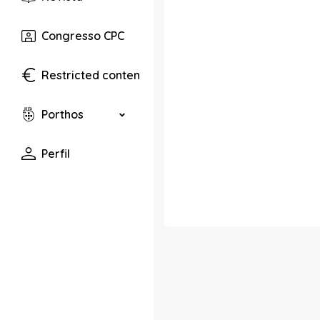
Congresso CPC
Restricted content
Porthos
Perfil