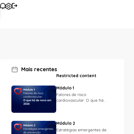
Mais recentes
Restricted content
Módulo 1
Fatores de risco
cardiovascular: O que há...
Módulo 2
Estratégias emergentes de