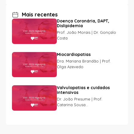
Mais recentes
Doença Coronária, DAPT,
Dislipidemia
Prof. João Morais | Dr. Gonçalo
Costa
Miocardiopatias
Dra. Mariana Brandão | Prof.
Olga Azevedo
Valvulopatias e cuidados
intensivos
Dr. João Presume | Prof.
Catarina Sousa...