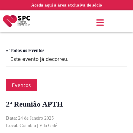
Aceda aqui à área exclusiva de sócio
« Todos os Eventos
Este evento já decorreu.
Eventos
2ª Reunião APTH
Data
: 24 de Janeiro 2025
Local
: Coimbra | Vila Galé