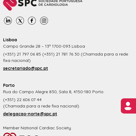
Lisboa
Campo Grande 28 – 13º 1700-093 Lisboa
(+351) 21 797 06 85 (+351) 21 781 76 30 (Chamada para a rede
fixa nacional)
secretariado@spc.pt
Porto
Rua do Campo Alegre 830, Sala 8, 4150-180 Porto
(+351) 22 606 07 44
(Chamada para a rede fixa nacional)
delegacao-norte@spc.pt
Member National Cardiac Society