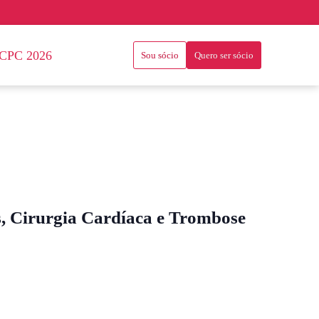
CPC 2026
Sou sócio
Quero ser sócio
s, Cirurgia Cardíaca e Trombose