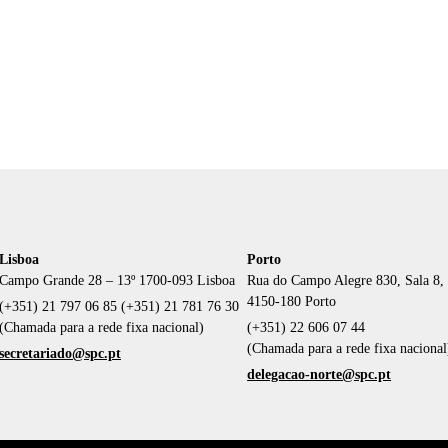
Lisboa
Porto
Campo Grande 28 – 13º 1700-093 Lisboa
Rua do Campo Alegre 830, Sala 8,
4150-180 Porto
(+351) 21 797 06 85 (+351) 21 781 76 30
(Chamada para a rede fixa nacional)
(+351) 22 606 07 44
(Chamada para a rede fixa nacional
secretariado@spc.pt
delegacao-norte@spc.pt