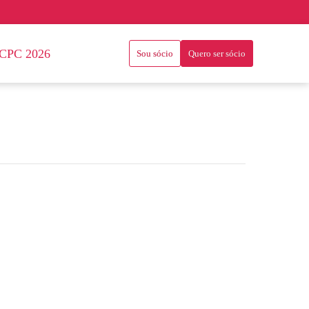
CPC 2026
Sou sócio
Quero ser sócio