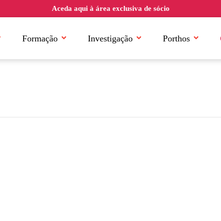
Aceda aqui à área exclusiva de sócio
Formação
Investigação
Porthos