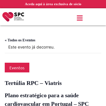
Aceda aqui à área exclusiva de sócio
« Todos os Eventos
Este evento já decorreu.
Eventos
Tertúlia RPC – Viatris
Plano estratégico para a saúde
cardiovascular em Portugal – SPC