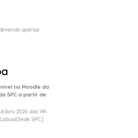
, devendo apenas
oa
nível no Moodle da
a SPC a partir de
utubro 2026 das 14h
 Lisboa(Sede SPC)