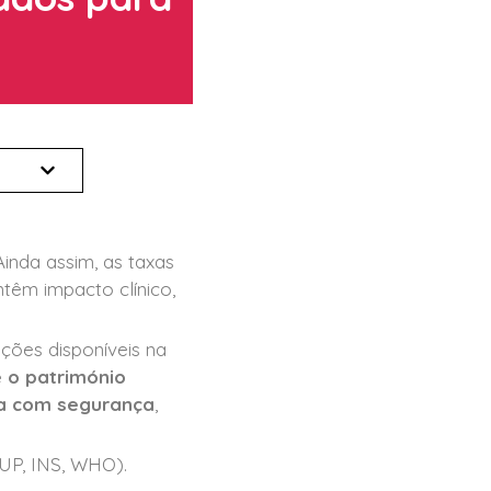
inda assim, as taxas
têm impacto clínico,
ções disponíveis na
 o património
da com segurança
,
UP, INS, WHO).