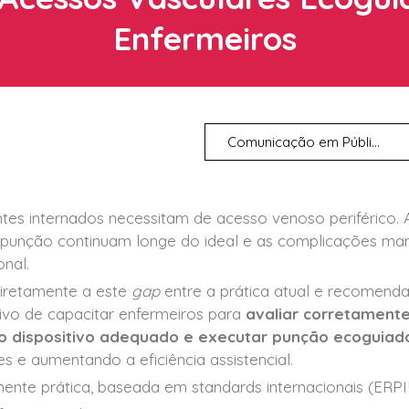
Enfermeiros
Comunicação em Públi...
es internados necessitam de acesso venoso periférico. A
 punção continuam longe do ideal e as complicações man
nal.
diretamente a este
gap
entre a prática atual e recomenda
tivo de capacitar enfermeiros para
avaliar corretamente
r o dispositivo adequado e executar punção ecoguia
s e aumentando a eficiência assistencial.
nte prática, baseada em standards internacionais (ERPI