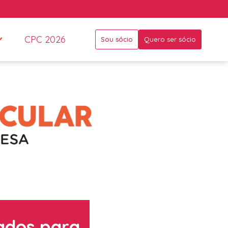
CPC 2026
Sou sócio
Quero ser sócio
ados para