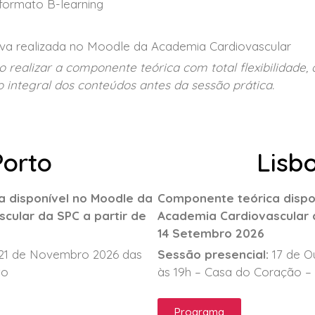
formato B-learning
iva realizada no Moodle da Academia Cardiovascular
realizar a componente teórica com total flexibilidade
o integral dos conteúdos antes da sessão prática.
Porto
Lisb
 disponível no Moodle da
Componente teórica dispo
cular da SPC a partir de
Academia Cardiovascular d
14 Setembro 2026
21 de Novembro 2026 das
Sessão presencial:
17 de O
to
às 19h – Casa do Coração –
Programa