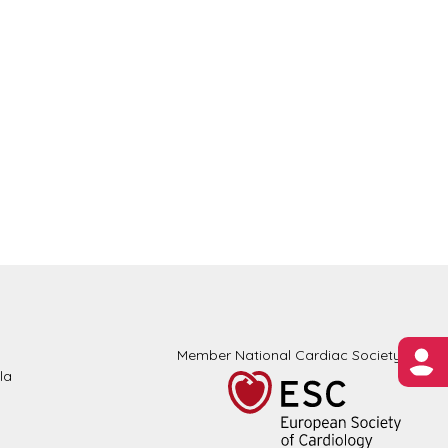
Member National Cardiac Society
la