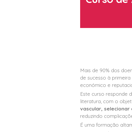
Mais de 90% dos doent
de sucesso à primeira
económico e reputacio
Este curso responde 
literatura, com o obje
vascular, seleciona
reduzindo complicaçõe
É uma formação altame