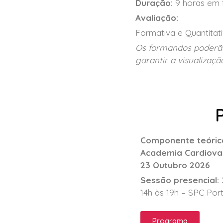
Duração:
9 horas em 
Avaliação:
Formativa e Quantitat
Os formandos poderão 
garantir a visualizaçã
Componente teórica
Academia Cardiovas
23 Outubro 2026
Sessão presencial:
14h às 19h – SPC Por
Programa