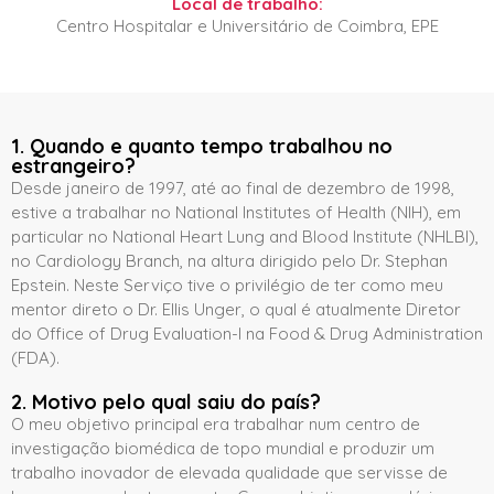
Local de trabalho:
Centro Hospitalar e Universitário de Coimbra, EPE
1. Quando e quanto tempo trabalhou no
estrangeiro?
Desde janeiro de 1997, até ao final de dezembro de 1998,
estive a trabalhar no National Institutes of Health (NIH), em
particular no National Heart Lung and Blood Institute (NHLBI),
no Cardiology Branch, na altura dirigido pelo Dr. Stephan
Epstein. Neste Serviço tive o privilégio de ter como meu
mentor direto o Dr. Ellis Unger, o qual é atualmente Diretor
do Office of Drug Evaluation-I na Food & Drug Administration
(FDA).
2. Motivo pelo qual saiu do país?
O meu objetivo principal era trabalhar num centro de
investigação biomédica de topo mundial e produzir um
trabalho inovador de elevada qualidade que servisse de