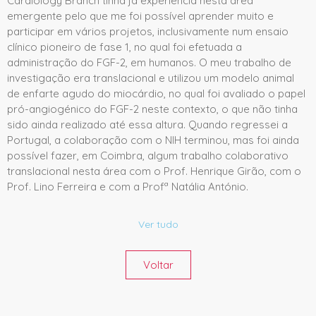
Cardiology Branch tinha já experiência nesta área
emergente pelo que me foi possível aprender muito e
participar em vários projetos, inclusivamente num ensaio
clínico pioneiro de fase 1, no qual foi efetuada a
administração do FGF-2, em humanos. O meu trabalho de
investigação era translacional e utilizou um modelo animal
de enfarte agudo do miocárdio, no qual foi avaliado o papel
pró-angiogénico do FGF-2 neste contexto, o que não tinha
sido ainda realizado até essa altura. Quando regressei a
Portugal, a colaboração com o NIH terminou, mas foi ainda
possível fazer, em Coimbra, algum trabalho colaborativo
translacional nesta área com o Prof. Henrique Girão, com o
Prof. Lino Ferreira e com a Profª Natália António.
Ver tudo
Voltar