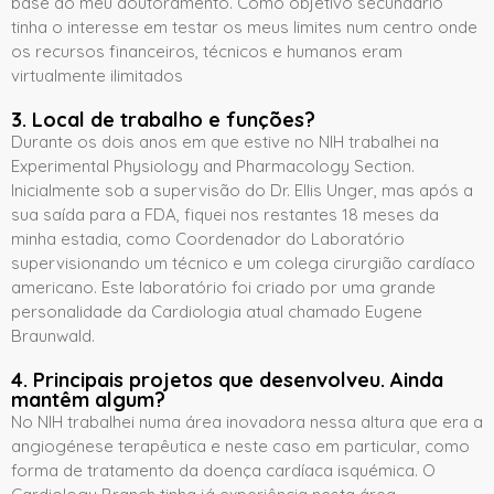
base ao meu doutoramento. Como objetivo secundário
tinha o interesse em testar os meus limites num centro onde
os recursos financeiros, técnicos e humanos eram
virtualmente ilimitados
3. Local de trabalho e funções?
Durante os dois anos em que estive no NIH trabalhei na
Experimental Physiology and Pharmacology Section.
Inicialmente sob a supervisão do Dr. Ellis Unger, mas após a
sua saída para a FDA, fiquei nos restantes 18 meses da
minha estadia, como Coordenador do Laboratório
supervisionando um técnico e um colega cirurgião cardíaco
americano. Este laboratório foi criado por uma grande
personalidade da Cardiologia atual chamado Eugene
Braunwald.
4. Principais projetos que desenvolveu. Ainda
mantêm algum?
No NIH trabalhei numa área inovadora nessa altura que era a
angiogénese terapêutica e neste caso em particular, como
forma de tratamento da doença cardíaca isquémica. O