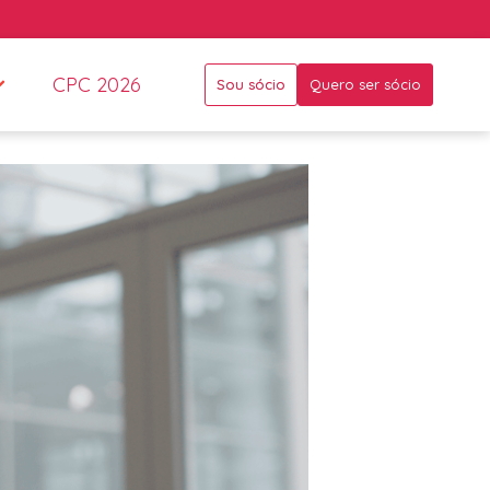
CPC 2026
Sou sócio
Quero ser sócio