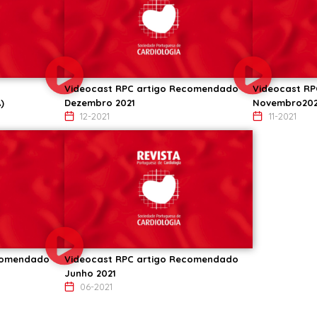
Videocast RPC artigo Recomendado
Videocast R
)
Dezembro 2021
Novembro202
12-2021
11-2021
ecomendado
Videocast RPC artigo Recomendado
Junho 2021
06-2021