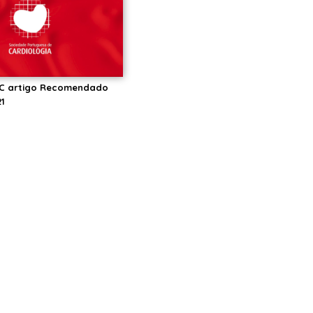
PC artigo Recomendado
1