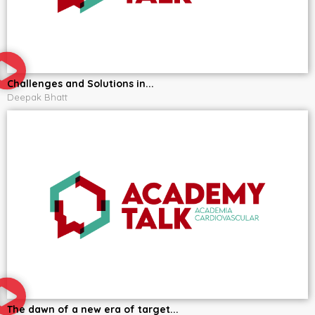
Challenges and Solutions in...
Deepak Bhatt
The dawn of a new era of target...