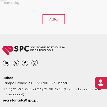
Peter Libby
Voltar
Lisboa
Campo Grande 28 – 13º 1700-093 Lisboa
(+351) 21 797 06 85 (+351) 21 781 76 30 (Chamada para a rede
fixa nacional)
secretariado@spc.pt