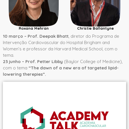
Roxana Mehran
Christie Ballantyne
10 março – Prof. Deepak Bhatt
, diretor do Programa de
Intervenção Cardiovascular do Hospital Brigham and
Women’s e professor da Harvard Medical School, com o
tema.
23 junho – Prof. Petter Libby
(Baylor College of Medicine),
com o tema
“The dawn of a new era of targeted lipid-
lowering therepies”.