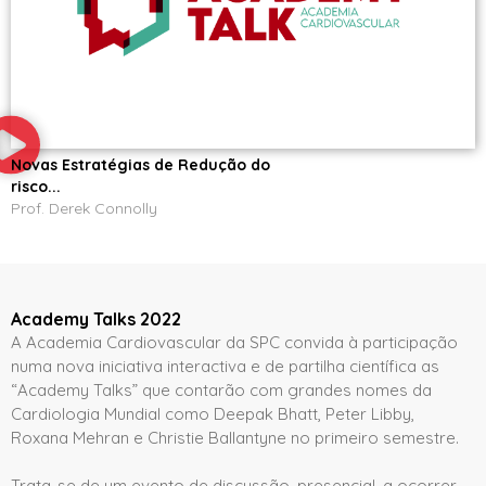
Novas Estratégias de Redução do
risco...
Prof. Derek Connolly
Academy Talks 2022
A Academia Cardiovascular da SPC convida à participação
numa nova iniciativa interactiva e de partilha científica as
“Academy Talks” que contarão com grandes nomes da
Cardiologia Mundial como Deepak Bhatt, Peter Libby,
Roxana Mehran e Christie Ballantyne no primeiro semestre.
Trata-se de um evento de discussão, presencial, a ocorrer