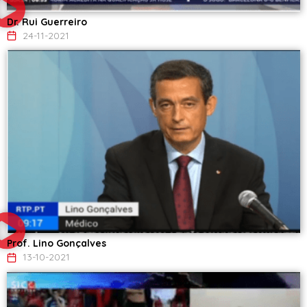
Dr. Rui Guerreiro
24-11-2021
Prof. Lino Gonçalves
13-10-2021