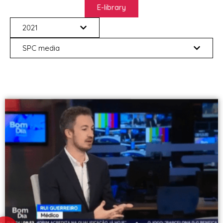
E-library
2021
SPC media