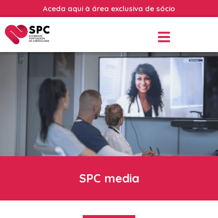
Aceda aqui à área exclusiva de sócio
SPC media