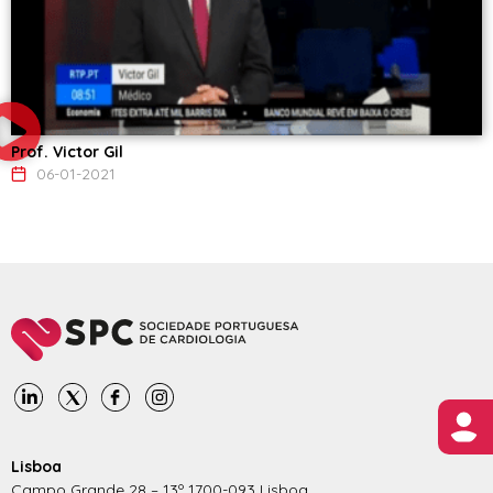
Prof. Victor Gil
06-01-2021
Lisboa
Campo Grande 28 – 13º 1700-093 Lisboa