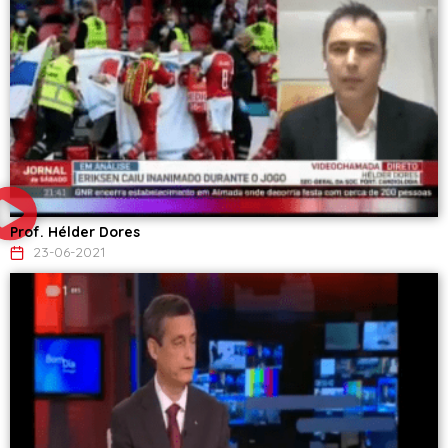
Prof. Hélder Dores
23-06-2021