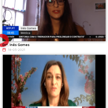
Drª. Inês Gomes
18-03-2021