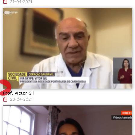
29-04-2021
Prof. Victor Gil
20-04-2021