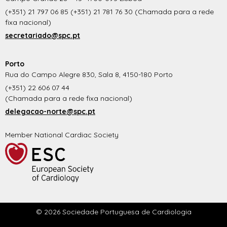
(+351) 21 797 06 85 (+351) 21 781 76 30 (Chamada para a rede
fixa nacional)
secretariado@spc.pt
Porto
Rua do Campo Alegre 830, Sala 8, 4150-180 Porto
(+351) 22 606 07 44
(Chamada para a rede fixa nacional)
delegacao-norte@spc.pt
Member National Cardiac Society
© 2026 Sociedade Portuguesa de Cardiologia