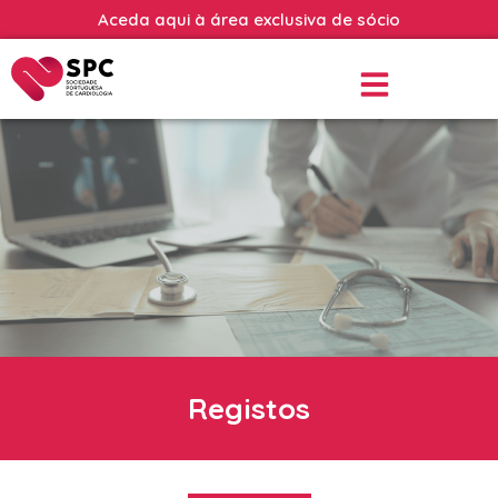
Aceda aqui à área exclusiva de sócio
Registos