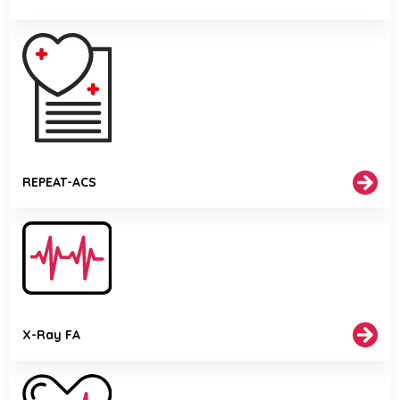
REPEAT-ACS
X-Ray FA