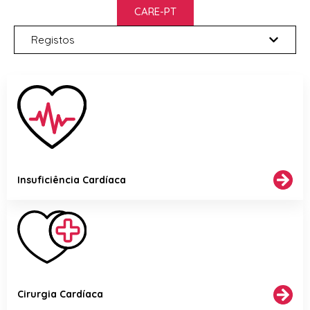
CARE-PT
Registos
Insuficiência Cardíaca
Cirurgia Cardíaca