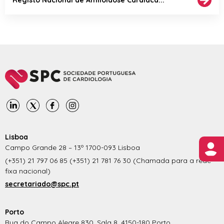
Lisboa
Campo Grande 28 – 13º 1700-093 Lisboa
(+351) 21 797 06 85 (+351) 21 781 76 30 (Chamada para a rede
fixa nacional)
secretariado@spc.pt
Porto
Rua do Campo Alegre 830, Sala 8, 4150-180 Porto