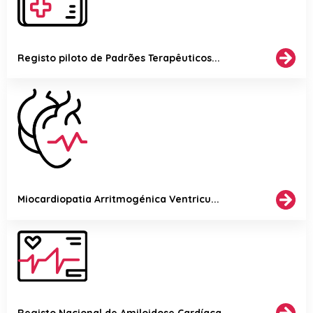
Registo piloto de Padrões Terapêuticos...
Miocardiopatia Arritmogénica Ventricu...
Registo Nacional de Amiloidose Cardíaca...