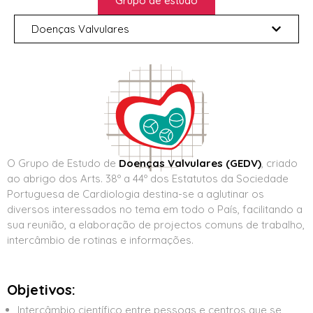
Grupo de estudo
Doenças Valvulares
O Grupo de Estudo de
Doenças Valvulares (GEDV)
, criado
ao abrigo dos Arts. 38º a 44º dos Estatutos da Sociedade
Portuguesa de Cardiologia destina-se a aglutinar os
diversos interessados no tema em todo o País, facilitando a
sua reunião, a elaboração de projectos comuns de trabalho,
intercâmbio de rotinas e informações.
Objetivos:
Intercâmbio científico entre pessoas e centros que se