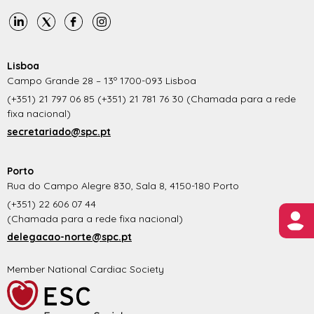
Lisboa
Campo Grande 28 – 13º 1700-093 Lisboa
(+351) 21 797 06 85 (+351) 21 781 76 30 (Chamada para a rede
fixa nacional)
secretariado@spc.pt
Porto
Rua do Campo Alegre 830, Sala 8, 4150-180 Porto
(+351) 22 606 07 44
(Chamada para a rede fixa nacional)
delegacao-norte@spc.pt
Member National Cardiac Society