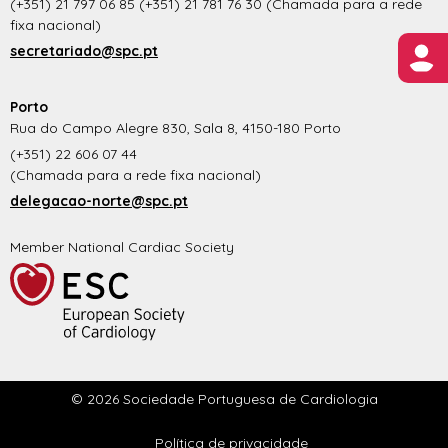
(+351) 21 797 06 85 (+351) 21 781 76 30 (Chamada para a rede
fixa nacional)
secretariado@spc.pt
Porto
Rua do Campo Alegre 830, Sala 8, 4150-180 Porto
(+351) 22 606 07 44
(Chamada para a rede fixa nacional)
delegacao-norte@spc.pt
Member National Cardiac Society
© 2026 Sociedade Portuguesa de Cardiologia
Política de privacidade