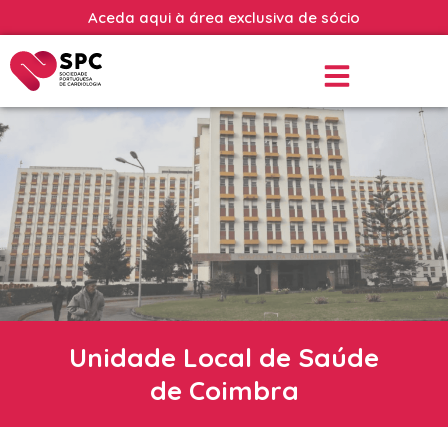
Aceda aqui à área exclusiva de sócio
Unidade Local de Saúde
de Coimbra