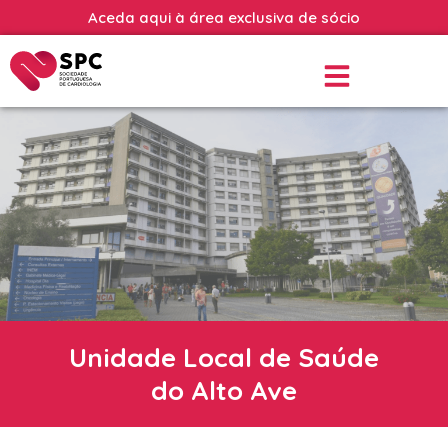
Aceda aqui à área exclusiva de sócio
Unidade Local de Saúde
do Alto Ave